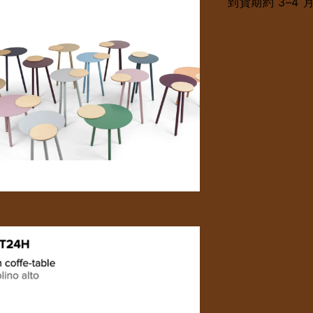
到貨期約 3–4 月｜d