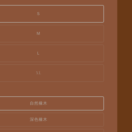
Ｓ
Ｍ
Ｌ
XL
自然橡木
深色橡木