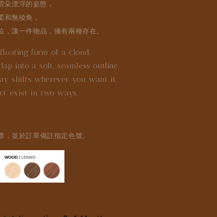
來自雲朵漂浮的姿態，
柔和無稜角，
位，讓一件物品，擁有兩種存在。
floating form of a cloud,
lap into a soft, seamless outline.
ay shifts wherever you want it,
ect exist in two ways.
票，並於訂單備註指定色號。