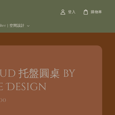
登入
購物車
filter | 空間設計
ud 托盤圓桌 by
e Design
000