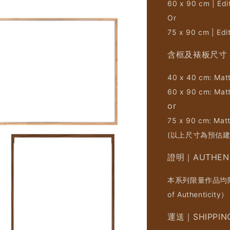
60 x 90 cm | Edi
Or
75 x 90 cm | Edi
含框及裱板尺寸｜F
40 x 40 cm: Matt
60 x 90 cm: Matt
or
75 x 90 cm: Matt
(以上尺寸為預估
證明｜AUTHENT
本系列限量作品均附
of Authenti
運送｜SHIPPIN