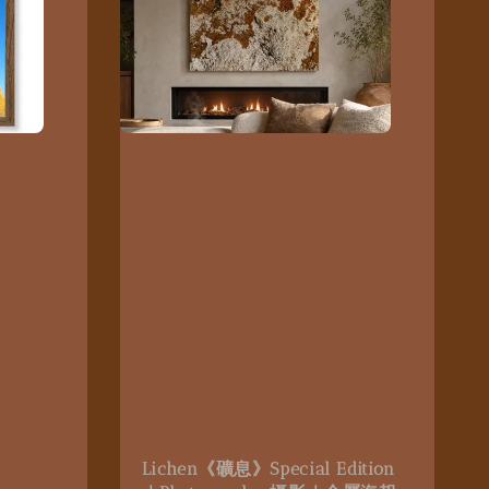
Lichen《礦息》Special Edition