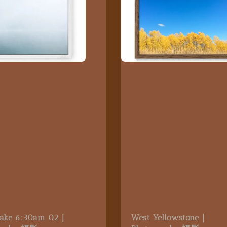
Lake 6:30am 02｜
West Yellowstone｜