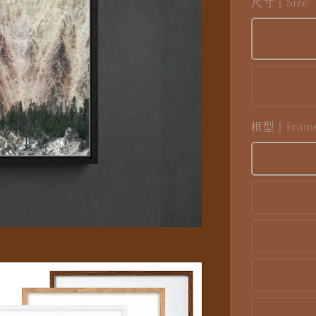
尺寸｜Size
框型｜Frame