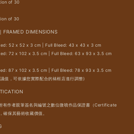
tion of 30
tion of 30
RAMED DIMENSIONS
ed: 52 x 52 x 3 cm | Full Bleed: 43 x 43 x 3 cm
ed: 72 x 102 x 3.5 cm | Full Bleed: 63 x 93 x 3.5 cm
ed: 87 x 102 x 3.5 cm | Full Bleed: 78 x 93 x 3.5 cm
建議值，可依據您實際配合的裱框店進行調整)
ICATION
有作者親筆簽名與編號之數位微噴作品保證書（Certificate
city），確保其藝術收藏價值。
G