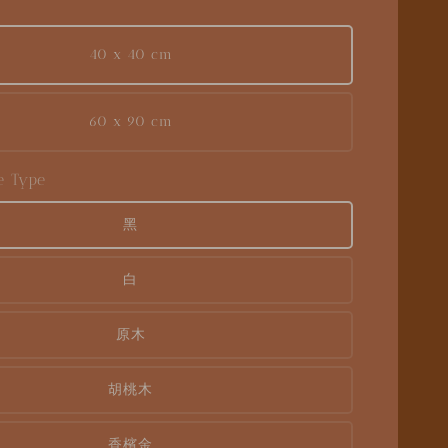
40 x 40 cm
60 x 90 cm
 Type
黑
白
原木
胡桃木
香檳金