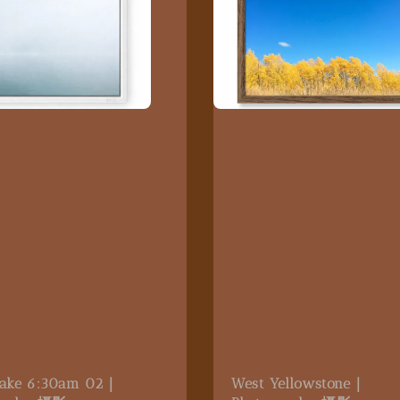
Lake 6:30am 02｜
West Yellowstone｜