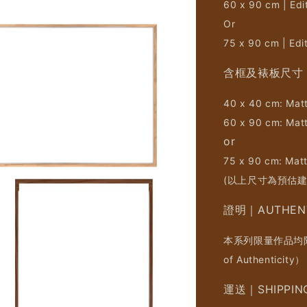
60 x 90 cm | Edi
Or
75 x 90 cm | Edi
含框及裱板尺寸｜F
40 x 40 cm: Matt
60 x 90 cm: Matt
or
75 x 90 cm: Matt
(以上尺寸為預估
證明｜AUTHENT
本系列限量作品均附
of Authenti
運送｜SHIPPIN