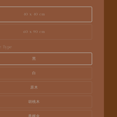
40 x 40 cm
60 x 90 cm
 Type
黑
白
原木
胡桃木
香檳金