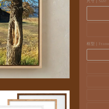
尺寸｜Size
框型｜Frame