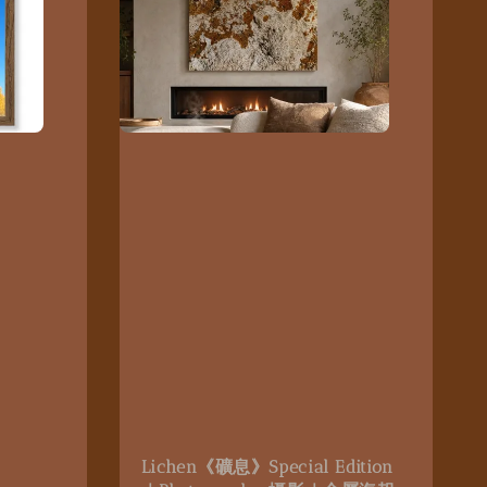
Lichen《礦息》Special Edition