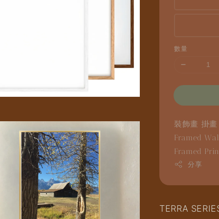
數量
裝飾畫
掛
Framed Wal
Framed Pri
分享
TERRA SER