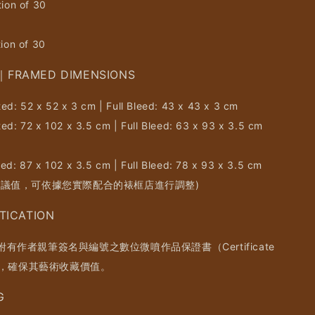
tion of 30
tion of 30
RAMED DIMENSIONS
ed: 52 x 52 x 3 cm | Full Bleed: 43 x 43 x 3 cm
ed: 72 x 102 x 3.5 cm | Full Bleed: 63 x 93 x 3.5 cm
ed: 87 x 102 x 3.5 cm | Full Bleed: 78 x 93 x 3.5 cm
建議值，可依據您實際配合的裱框店進行調整)
ICATION
有作者親筆簽名與編號之數位微噴作品保證書（Certificate
city），確保其藝術收藏價值。
G