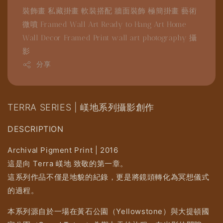
裝飾畫
私藏掛畫
軟裝搭配
牆面裝飾
極簡掛畫
藝術
微噴
Framed Wall Art
Ready to Hang Art
Home
Wall Decor
Framed Print
wall art
photography
攝
影
分享
TERRA SERIES | 嵄地系列攝影創作
DESCRIPTION
Archival Pigment Print | 2016
這是向 Terra 嵄地 致敬的第一章。
這系列作品不僅是地貌的紀錄，更是將鏡頭轉化為冥想儀式
的過程。
本系列源自於一場在黃石公園（Yellowstone）與大提頓國