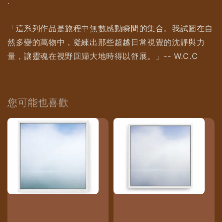
.
「這系列作品是旅程中無數感動瞬間的集合。我試圖在自
然多變的萬物中，凝練出那些超越日常視覺的沈靜與力
量，讓靈魂在視野回歸大地時得以舒展。」-- W.C.C
您可能也喜歡