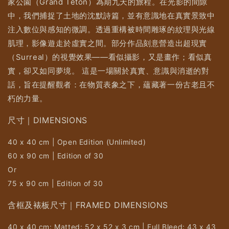
家公園（Grand Teton）為期九天的旅程。在光影的間隙
中，我們捕捉了土地的沈默詩篇，並有意識地在真實景致中
注入數位與感知的微調。透過重構被時間雕琢的紋理與光線
肌理，影像遊走於虛實之間。部分作品刻意營造出超現實
（Surreal）的視覺效果——看似攝影，又是畫作；看似真
實，卻又如同夢境。 這是一場關於真實、意識與消逝的對
話，旨在提醒觀者：在物質表象之下，蘊藏著一份古老且不
朽的力量。
尺寸｜DIMENSIONS
40 x 40 cm | Open Edition (Unlimited)
60 x 90 cm | Edition of 30
Or
75 x 90 cm | Edition of 30
含框及裱板尺寸｜FRAMED DIMENSIONS
40 x 40 cm: Matted: 52 x 52 x 3 cm | Full Bleed: 43 x 43