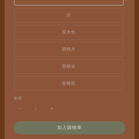
白
原木色
胡桃木
香檳金
香檳銀
數量
加入購物車