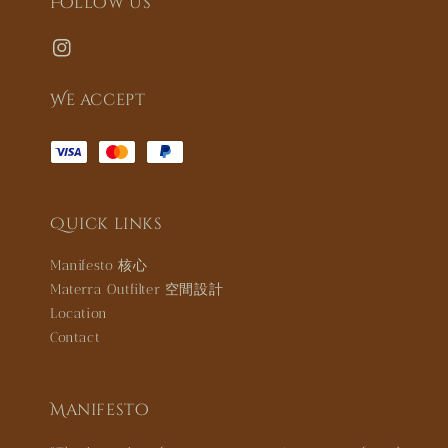
Follow us
We accept
Quick links
Manifesto 核心
Materra Outfilter 空間設計
Location
Contact
Manifesto