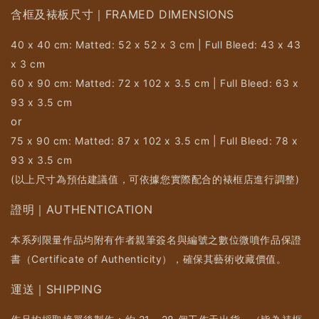
含框及裱板尺寸｜FRAMED DIMENSIONS
40 x 40 cm: Matted: 52 x 52 x 3 cm | Full Bleed: 43 x 43
x 3 cm
60 x 90 cm: Matted: 72 x 102 x 3.5 cm | Full Bleed: 63 x
93 x 3.5 cm
or
75 x 90 cm: Matted: 87 x 102 x 3.5 cm | Full Bleed: 78 x
93 x 3.5 cm
(以上尺寸為預估建議值，可依據您實際配合的裱框店進行調整)
證明｜AUTHENTICATION
本系列限量作品均附有作者親筆簽名與編號之數位微噴作品保證
書（Certificate of Authenticity），確保其藝術收藏價值。
運送｜SHIPPING