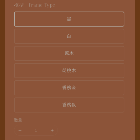
框型｜Frame Type
黑
白
原木
胡桃木
香檳金
香檳銀
數量