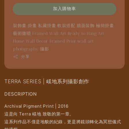
加入購物車
裝飾畫
掛畫
私藏掛畫
軟裝搭配
牆面裝飾
極簡掛畫
藝術微噴
Framed Wall Art
Ready to Hang Art
Home Wall Decor
Framed Print
wall art
photography
攝影
分享
TERRA SERIES | 嵄地系列攝影創作
DESCRIPTION
Archival Pigment Print | 2016
這是向 Terra 嵄地 致敬的第一章。
這系列作品不僅是地貌的紀錄，更是將鏡頭轉化為冥想儀式