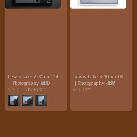
Lewis Lake 6:30am 04
Lewis Lake 6:30am 05
｜Photography 攝影
｜Photography 攝影
Regular
NT$ 0
-
NT$ 10,500
Regular
NT$ 3,525
price
price