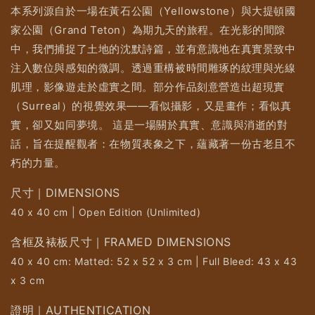
本系列源自於一場在黃石公園（Yellowstone）與大提頓國
家公園（Grand Teton）為期九天的旅程。在光影的間隙
中，我們捕捉了土地的沈默詩篇，並有意識地在真實景致中
注入數位與感知的微調。透過重構被時間雕琢的紋理與光線
肌理，影像遊走於虛實之間。部分作品刻意營造出超現實
（Surreal）的視覺效果——看似攝影，又是畫作；看似真
實，卻又如同夢境。 這是一場關於真實、意識與消逝的對
話，旨在提醒觀者：在物質表象之下，蘊藏著一份古老且不
朽的力量。
尺寸｜DIMENSIONS
40 x 40 cm | Open Edition (Unlimited)
含框及裱板尺寸｜FRAMED DIMENSIONS
40 x 40 cm: Matted: 52 x 52 x 3 cm | Full Bleed: 43 x 43
x 3 cm
證明｜AUTHENTICATION