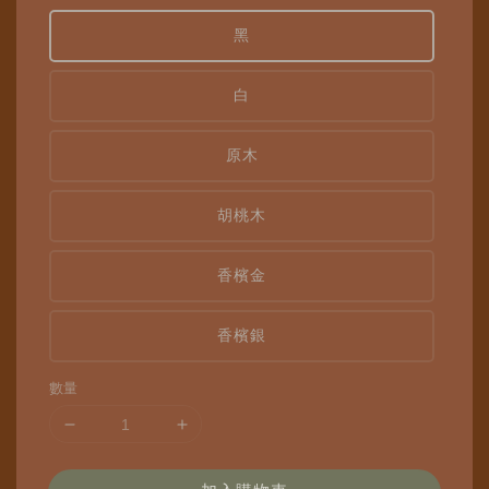
黑
白
原木
胡桃木
香檳金
香檳銀
數量