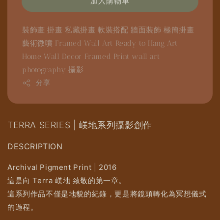
加入購物車
裝飾畫
掛畫
私藏掛畫
軟裝搭配
牆面裝飾
極簡掛畫
藝術微噴
Framed Wall Art
Ready to Hang Art
Home Wall Decor
Framed Print
wall art
photography
攝影
分享
TERRA SERIES | 嵄地系列攝影創作
DESCRIPTION
Archival Pigment Print | 2016
這是向 Terra 嵄地 致敬的第一章。
這系列作品不僅是地貌的紀錄，更是將鏡頭轉化為冥想儀式
的過程。