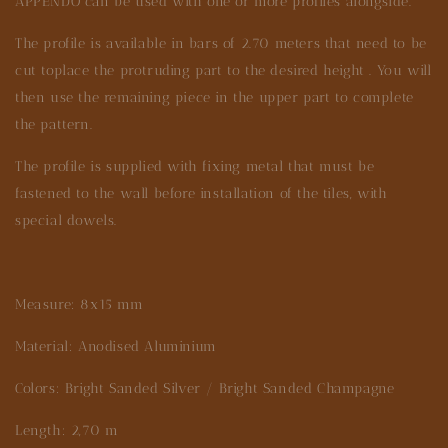
APPENDO can be used with one or more profiles alongside.
The profile is available in bars of 2.70 meters that need to be
cut toplace the protruding part to the desired height . You will
then use the remaining piece in the upper part to complete
the pattern.
The profile is supplied with fixing metal that must be
fastened to the wall before installation of the tiles, with
special dowels.
Measure: 8x15 mm
Material: Anodised Aluminium
Colors: Bright Sanded Silver / Bright Sanded Champagne
Length: 2,70 m