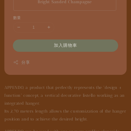
Bright Sanded Champagne
數量
加入購物車
分享
APPENDO, a product that perfectly represents the “design +
function” concept, a vertical decorative listello working as an
integrated hanger.
Its 2,70 meters length allows the customization of the hanger
position and to achieve the desired height.