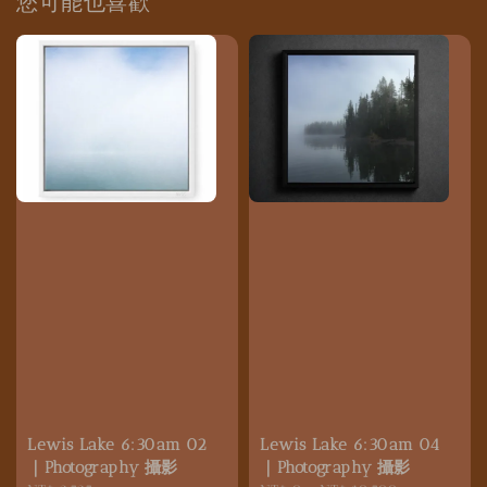
您可能也喜歡
Lewis Lake 6:30am 02
Lewis Lake 6:30am 04
｜Photography 攝影
｜Photography 攝影