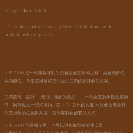
Design/ Made in Italy
*** Business Order Only ( $2000 USD Minimum with
multiple order required )
APPENDO 是一款獲得專利的創新型垂直掛勾型材，結合裝飾性
與功能性，為浴室與居家空間提供完美的設計解決方案。
完美體現「設計 + 機能」理念的產品 —— 一款垂直裝飾性金屬飾
條，同時也是一體式掛鉤。其 2.70 公尺的長度 允許使用者自行
決定掛鉤的位置與高度，實現客製化的安裝方式。
APPENDO 可單獨使用，也可以與多條型材並排安裝。