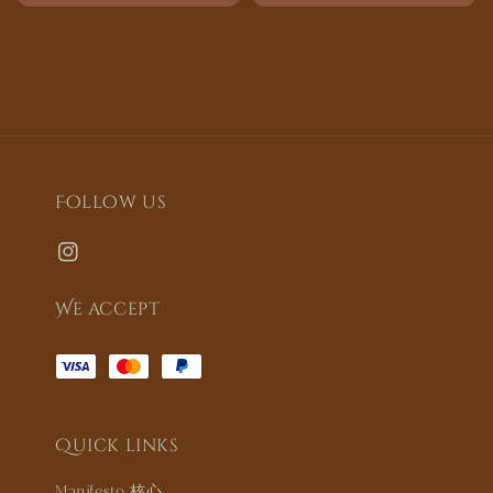
price
Follow us
We accept
Quick links
Manifesto 核心