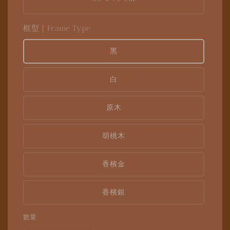
框型｜Frame Type
黑
白
原木
胡桃木
香檳金
香檳銀
數量