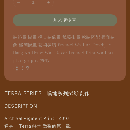
加入購物車
裝飾畫
掛畫
復古裝飾畫
私藏掛畫
軟裝搭配
牆面裝
飾
極簡掛畫
藝術微噴
Framed Wall Art
Ready to
Hang Art
Home Wall Decor
Framed Print
wall art
photography
攝影
分享
TERRA SERIES | 嵄地系列攝影創作
DESCRIPTION
Archival Pigment Print | 2016
這是向 Terra 嵄地 致敬的第一章。