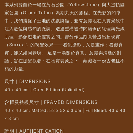
本系列源自於一場在黃石公園（Yellowstone）與大提頓國
家公園（Grand Teton）為期九天的旅程。在光影的間隙
中，我們捕捉了土地的沈默詩篇，並有意識地在真實景致中
注入數位與感知的微調。透過重構被時間雕琢的紋理與光線
肌理，影像遊走於虛實之間。部分作品刻意營造出超現實
（Surreal）的視覺效果——看似攝影，又是畫作；看似真
實，卻又如同夢境。 這是一場關於真實、意識與消逝的對
話，旨在提醒觀者：在物質表象之下，蘊藏著一份古老且不
朽的力量。
尺寸｜DIMENSIONS
40 x 40 cm | Open Edition (Unlimited)
含框及裱板尺寸｜FRAMED DIMENSIONS
40 x 40 cm: Matted: 52 x 52 x 3 cm | Full Bleed: 43 x 43
x 3 cm
證明｜AUTHENTICATION