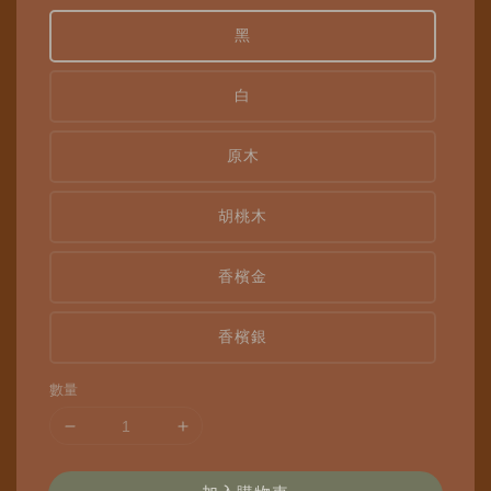
黑
白
原木
胡桃木
香檳金
香檳銀
數量