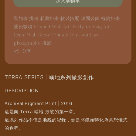
加入購物車
裝飾畫
掛畫
私藏掛畫
軟裝搭配
牆面裝飾
極簡掛畫
藝術微噴
Framed Wall Art
Ready to Hang Art
Home Wall Decor
Framed Print
wall art
photography
攝影
分享
TERRA SERIES | 嵄地系列攝影創作
DESCRIPTION
Archival Pigment Print | 2016
這是向 Terra 嵄地 致敬的第一章。
這系列作品不僅是地貌的紀錄，更是將鏡頭轉化為冥想儀式
的過程。