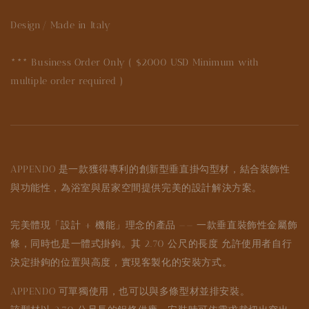
Design/ Made in Italy
*** Business Order Only ( $2000 USD Minimum with
multiple order required )
APPENDO 是一款獲得專利的創新型垂直掛勾型材，結合裝飾性
與功能性，為浴室與居家空間提供完美的設計解決方案。
完美體現「設計 + 機能」理念的產品 —— 一款垂直裝飾性金屬飾
條，同時也是一體式掛鉤。其 2.70 公尺的長度 允許使用者自行
決定掛鉤的位置與高度，實現客製化的安裝方式。
APPENDO 可單獨使用，也可以與多條型材並排安裝。