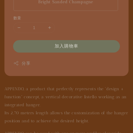
Bright Sanded Champagne
數量
加入購物車
分享
APPENDO, a product that perfectly represents the “design +
function” concept, a vertical decorative listello working as an
integrated hanger.
Its 2,70 meters length allows the customization of the hanger
position and to achieve the desired height.