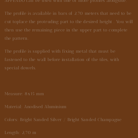
APPENDO can be used with one or more profiles alongside.
The profile is available in bars of 2.70 meters that need to be
cut toplace the protruding part to the desired height . You will
then use the remaining piece in the upper part to complete
the pattern.
The profile is supplied with fixing metal that must be
fastened to the wall before installation of the tiles, with
special dowels.
Measure: 8x15 mm
Material: Anodised Aluminium
Colors: Bright Sanded Silver / Bright Sanded Champagne
Length: 2,70 m