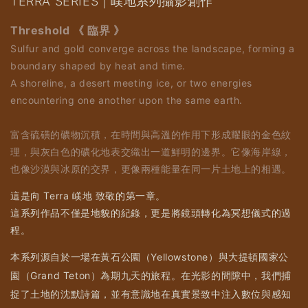
TERRA SERIES | 嵄地系列攝影創作
Threshold 《 臨界
》
Sulfur and gold converge across the landscape, forming a
boundary shaped by heat and time.
A shoreline, a desert meeting ice, or two energies
encountering one another upon the same earth.
富含硫磺的礦物沉積，在時間與高溫的作用下形成耀眼的金色紋
理，與灰白色的礦化地表交織出一道鮮明的邊界。它像海岸線，
也像沙漠與冰原的交界，更像兩種能量在同一片土地上的相遇。
這是向 Terra 嵄地 致敬的第一章。
這系列作品不僅是地貌的紀錄，更是將鏡頭轉化為冥想儀式的過
程。
本系列源自於一場在黃石公園（Yellowstone）與大提頓國家公
園（Grand Teton）為期九天的旅程。在光影的間隙中，我們捕
捉了土地的沈默詩篇，並有意識地在真實景致中注入數位與感知