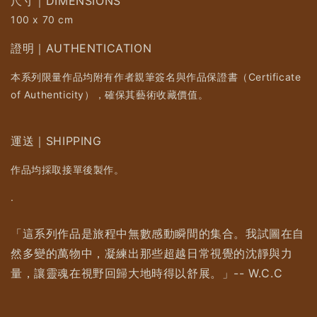
尺寸｜DIMENSIONS
100 x 70 cm
證明｜AUTHENTICATION
本系列限量作品均附有作者親筆簽名與作品保證書（Certificate
of Authenticity），確保其藝術收藏價值。
運送｜SHIPPING
作品均採取接單後製作。
.
「這系列作品是旅程中無數感動瞬間的集合。我試圖在自
然多變的萬物中，凝練出那些超越日常視覺的沈靜與力
量，讓靈魂在視野回歸大地時得以舒展。」-- W.C.C