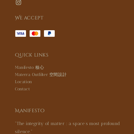
We accept
Quick links
Manifesto 核心
Materra Outfilter 空間設計
Location
Contact
Manifesto
"The integrity of matter : a space’s most profound
silence."